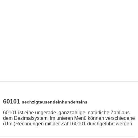
60101
sechzigtausendeinhunderteins
60101 ist eine ungerade, ganzzahlige, natürliche Zahl aus
dem Dezimalsystem. Im unteren Menü können verschiedene
(Um-)Rechnungen mit der Zahl 60101 durchgeführt werden.