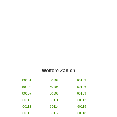
Weitere Zahlen
60101
60102
60103
60104
60105
60106
60107
60108
60109
60110
60111
60112
60113
60114
60115
60116
60117
60118