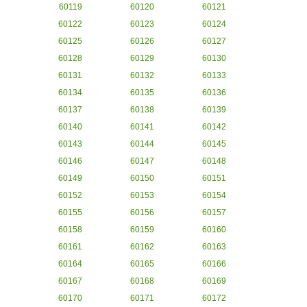
60119
60120
60121
60122
60123
60124
60125
60126
60127
60128
60129
60130
60131
60132
60133
60134
60135
60136
60137
60138
60139
60140
60141
60142
60143
60144
60145
60146
60147
60148
60149
60150
60151
60152
60153
60154
60155
60156
60157
60158
60159
60160
60161
60162
60163
60164
60165
60166
60167
60168
60169
60170
60171
60172