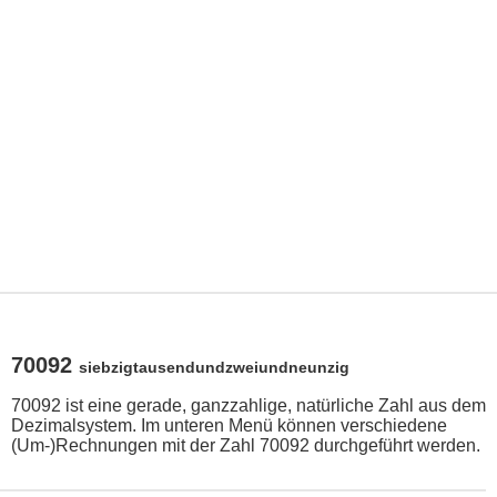
70092
siebzigtausendundzweiundneunzig
70092 ist eine gerade, ganzzahlige, natürliche Zahl aus dem
Dezimalsystem. Im unteren Menü können verschiedene
(Um-)Rechnungen mit der Zahl 70092 durchgeführt werden.