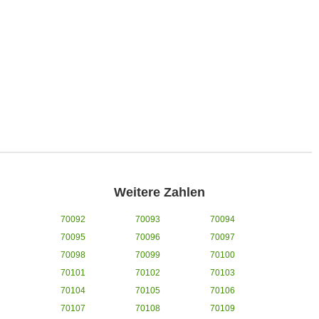
Weitere Zahlen
70092
70093
70094
70095
70096
70097
70098
70099
70100
70101
70102
70103
70104
70105
70106
70107
70108
70109