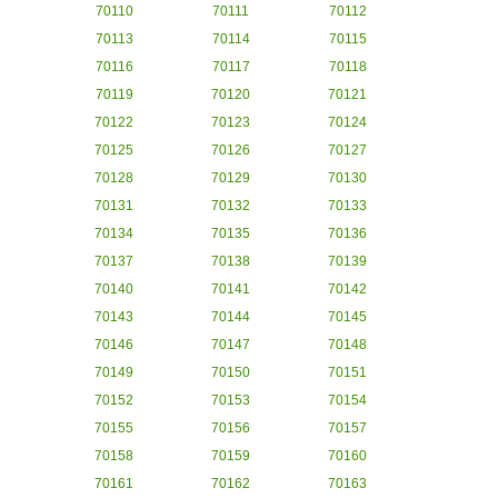
70110
70111
70112
70113
70114
70115
70116
70117
70118
70119
70120
70121
70122
70123
70124
70125
70126
70127
70128
70129
70130
70131
70132
70133
70134
70135
70136
70137
70138
70139
70140
70141
70142
70143
70144
70145
70146
70147
70148
70149
70150
70151
70152
70153
70154
70155
70156
70157
70158
70159
70160
70161
70162
70163