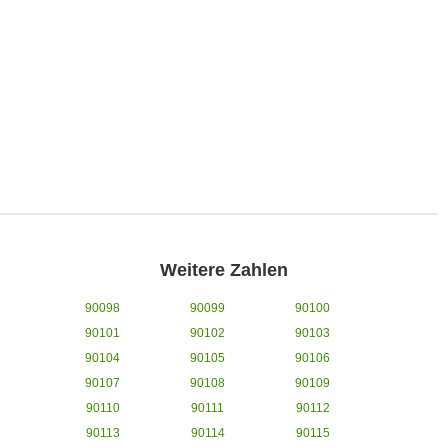
Weitere Zahlen
90098
90099
90100
90101
90102
90103
90104
90105
90106
90107
90108
90109
90110
90111
90112
90113
90114
90115