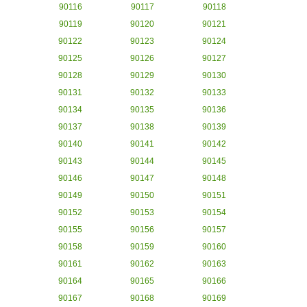
90116
90117
90118
90119
90120
90121
90122
90123
90124
90125
90126
90127
90128
90129
90130
90131
90132
90133
90134
90135
90136
90137
90138
90139
90140
90141
90142
90143
90144
90145
90146
90147
90148
90149
90150
90151
90152
90153
90154
90155
90156
90157
90158
90159
90160
90161
90162
90163
90164
90165
90166
90167
90168
90169