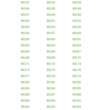
90141
90142
90143
90144
90145
90146
90147
90148
90149
90150
90151
90152
90153
90154
90155
90156
90157
90158
90159
90160
90161
90162
90163
90164
90165
90166
90167
90168
90169
90170
90171
90172
90173
90174
90175
90176
90177
90178
90179
90180
90181
90182
90183
90184
90185
90186
90187
90188
90189
90190
90191
90192
90193
90194