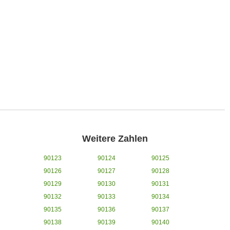
Weitere Zahlen
90123
90124
90125
90126
90127
90128
90129
90130
90131
90132
90133
90134
90135
90136
90137
90138
90139
90140