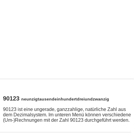
90123
neunzigtausendeinhundertdreiundzwanzig
90123 ist eine ungerade, ganzzahlige, natürliche Zahl aus
dem Dezimalsystem. Im unteren Menü können verschiedene
(Um-)Rechnungen mit der Zahl 90123 durchgeführt werden.