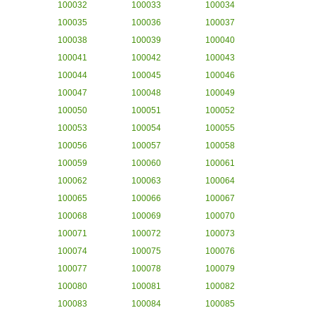
100032
100033
100034
100035
100036
100037
100038
100039
100040
100041
100042
100043
100044
100045
100046
100047
100048
100049
100050
100051
100052
100053
100054
100055
100056
100057
100058
100059
100060
100061
100062
100063
100064
100065
100066
100067
100068
100069
100070
100071
100072
100073
100074
100075
100076
100077
100078
100079
100080
100081
100082
100083
100084
100085