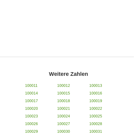
Weitere Zahlen
100011
100012
100013
100014
100015
100016
100017
100018
100019
100020
100021
100022
100023
100024
100025
100026
100027
100028
100029
100030
100031