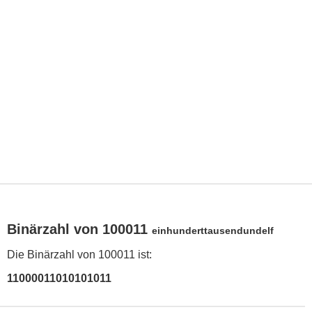
Binärzahl von 100011
einhunderttausendundelf
Die Binärzahl von 100011 ist:
11000011010101011