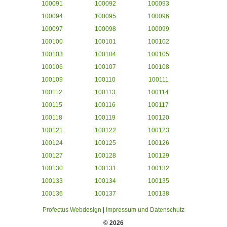
100091
100092
100093
100094
100095
100096
100097
100098
100099
100100
100101
100102
100103
100104
100105
100106
100107
100108
100109
100110
100111
100112
100113
100114
100115
100116
100117
100118
100119
100120
100121
100122
100123
100124
100125
100126
100127
100128
100129
100130
100131
100132
100133
100134
100135
100136
100137
100138
Profectus Webdesign
|
Impressum und Datenschutz
© 2026