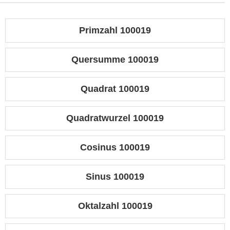
Primzahl 100019
Quersumme 100019
Quadrat 100019
Quadratwurzel 100019
Cosinus 100019
Sinus 100019
Oktalzahl 100019