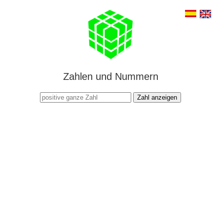
Zahlen und Nummern
Zahl anzeigen