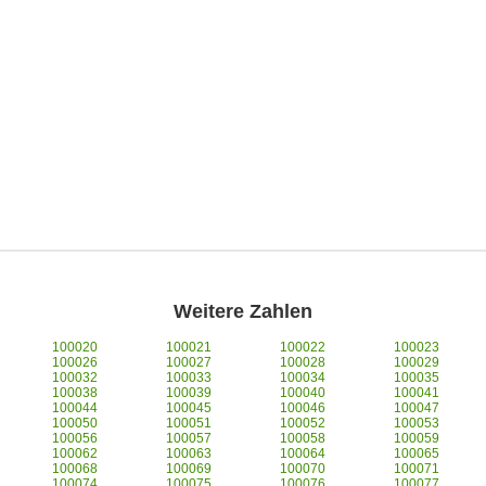
Weitere Zahlen
100020
100021
100022
100023
100026
100027
100028
100029
100032
100033
100034
100035
100038
100039
100040
100041
100044
100045
100046
100047
100050
100051
100052
100053
100056
100057
100058
100059
100062
100063
100064
100065
100068
100069
100070
100071
100074
100075
100076
100077