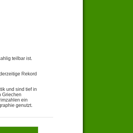
lig teilbar ist.
derzeitige Rekord
k und sind tief in
n Griechen
rimzahlen ein
raphie genutzt.