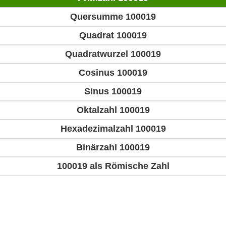
Quersumme 100019
Quadrat 100019
Quadratwurzel 100019
Cosinus 100019
Sinus 100019
Oktalzahl 100019
Hexadezimalzahl 100019
Binärzahl 100019
100019 als Römische Zahl