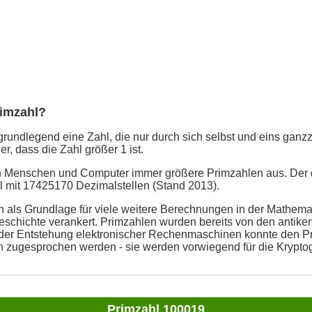
rimzahl?
grundlegend eine Zahl, die nur durch sich selbst und eins ganzzah
er, dass die Zahl größer 1 ist.
en Menschen und Computer immer größere Primzahlen aus. Der 
ahl mit 17425170 Dezimalstellen (Stand 2013).
 als Grundlage für viele weitere Berechnungen in der Mathemati
schichte verankert. Primzahlen wurden bereits von den antike
t der Entstehung elektronischer Rechenmaschinen konnte den P
n zugesprochen werden - sie werden vorwiegend für die Kryptog
Primzahl 100019