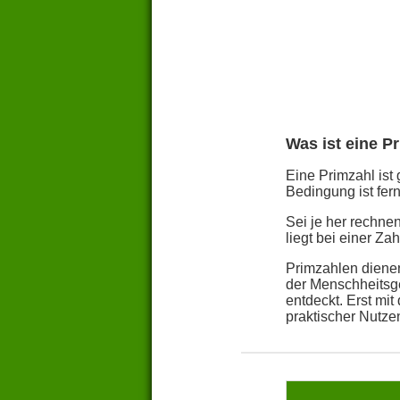
Was ist eine P
Eine Primzahl ist 
Bedingung ist fern
Sei je her rechn
liegt bei einer Z
Primzahlen dienen
der Menschheitsge
entdeckt. Erst mi
praktischer Nutze