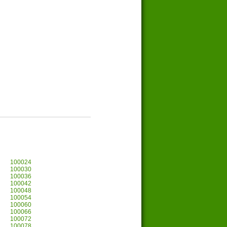
100024
100030
100036
100042
100048
100054
100060
100066
100072
100078