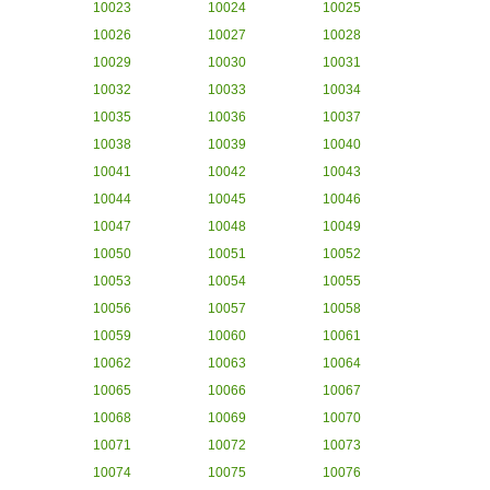
10023
10024
10025
10026
10027
10028
10029
10030
10031
10032
10033
10034
10035
10036
10037
10038
10039
10040
10041
10042
10043
10044
10045
10046
10047
10048
10049
10050
10051
10052
10053
10054
10055
10056
10057
10058
10059
10060
10061
10062
10063
10064
10065
10066
10067
10068
10069
10070
10071
10072
10073
10074
10075
10076