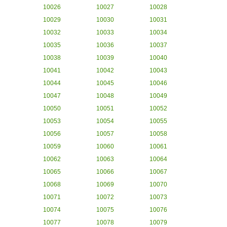
10026
10027
10028
10029
10030
10031
10032
10033
10034
10035
10036
10037
10038
10039
10040
10041
10042
10043
10044
10045
10046
10047
10048
10049
10050
10051
10052
10053
10054
10055
10056
10057
10058
10059
10060
10061
10062
10063
10064
10065
10066
10067
10068
10069
10070
10071
10072
10073
10074
10075
10076
10077
10078
10079