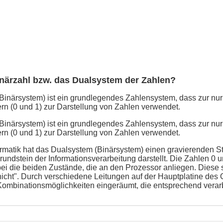
inärzahl bzw. das Dualsystem der Zahlen?
inärsystem) ist ein grundlegendes Zahlensystem, dass zur nur
ern (0 und 1) zur Darstellung von Zahlen verwendet.
inärsystem) ist ein grundlegendes Zahlensystem, dass zur nur
ern (0 und 1) zur Darstellung von Zahlen verwendet.
ormatik hat das Dualsystem (Binärsystem) einen gravierenden St
rundstein der Informationsverarbeitung darstellt. Die Zahlen 0 
ei die beiden Zustände, die an den Prozessor anliegen. Diese si
 nicht". Durch verschiedene Leitungen auf der Hauptplatine de
ombinationsmöglichkeiten eingeräumt, die entsprechend verarb