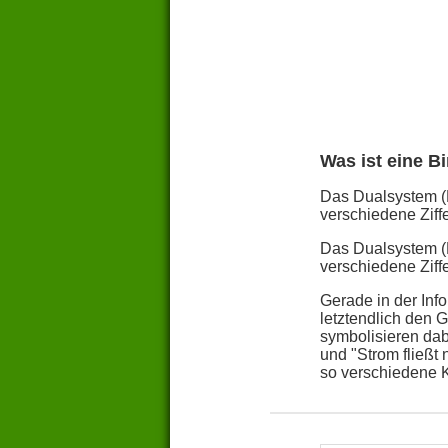
Was ist eine B
Das Dualsystem (B
verschiedene Ziff
Das Dualsystem (B
verschiedene Ziff
Gerade in der Inf
letztendlich den G
symbolisieren dab
und "Strom fließt
so verschiedene K