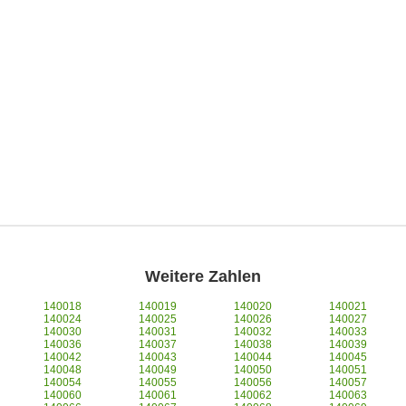
Weitere Zahlen
140018
140019
140020
140021
140024
140025
140026
140027
140030
140031
140032
140033
140036
140037
140038
140039
140042
140043
140044
140045
140048
140049
140050
140051
140054
140055
140056
140057
140060
140061
140062
140063