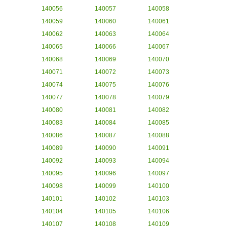
140056
140057
140058
140059
140060
140061
140062
140063
140064
140065
140066
140067
140068
140069
140070
140071
140072
140073
140074
140075
140076
140077
140078
140079
140080
140081
140082
140083
140084
140085
140086
140087
140088
140089
140090
140091
140092
140093
140094
140095
140096
140097
140098
140099
140100
140101
140102
140103
140104
140105
140106
140107
140108
140109