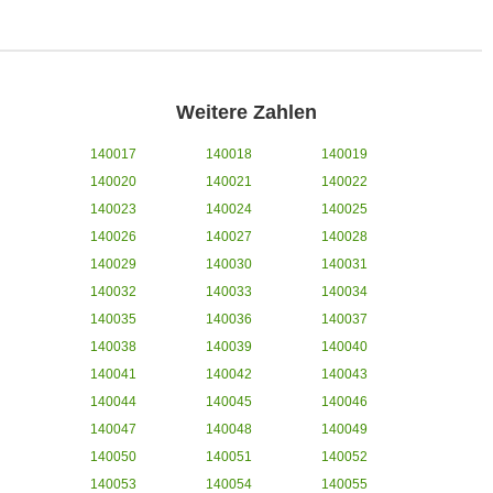
Weitere Zahlen
140017
140018
140019
140020
140021
140022
140023
140024
140025
140026
140027
140028
140029
140030
140031
140032
140033
140034
140035
140036
140037
140038
140039
140040
140041
140042
140043
140044
140045
140046
140047
140048
140049
140050
140051
140052
140053
140054
140055