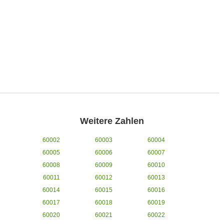
Weitere Zahlen
60002
60003
60004
60005
60006
60007
60008
60009
60010
60011
60012
60013
60014
60015
60016
60017
60018
60019
60020
60021
60022