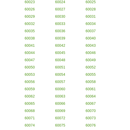
60023
60024
60025
60026
60027
60028
60029
60030
60031
60032
60033
60034
60035
60036
60037
60038
60039
60040
60041
60042
60043
60044
60045
60046
60047
60048
60049
60050
60051
60052
60053
60054
60055
60056
60057
60058
60059
60060
60061
60062
60063
60064
60065
60066
60067
60068
60069
60070
60071
60072
60073
60074
60075
60076