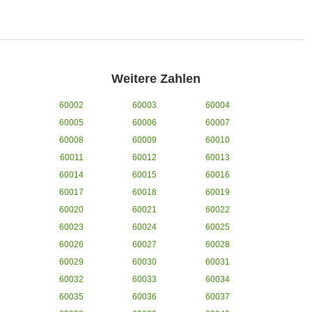
Weitere Zahlen
60002
60003
60004
60005
60006
60007
60008
60009
60010
60011
60012
60013
60014
60015
60016
60017
60018
60019
60020
60021
60022
60023
60024
60025
60026
60027
60028
60029
60030
60031
60032
60033
60034
60035
60036
60037