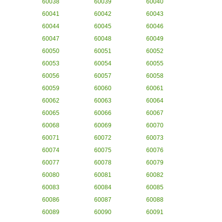
60038
60039
60040
60041
60042
60043
60044
60045
60046
60047
60048
60049
60050
60051
60052
60053
60054
60055
60056
60057
60058
60059
60060
60061
60062
60063
60064
60065
60066
60067
60068
60069
60070
60071
60072
60073
60074
60075
60076
60077
60078
60079
60080
60081
60082
60083
60084
60085
60086
60087
60088
60089
60090
60091