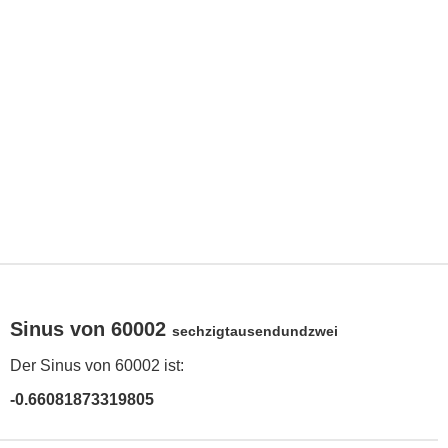
Sinus von 60002
sechzigtausendundzwei
Der Sinus von 60002 ist:
-0.66081873319805