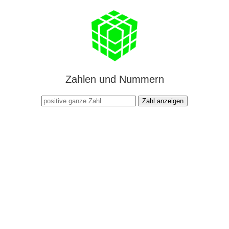
Zahlen und Nummern
Zahl anzeigen