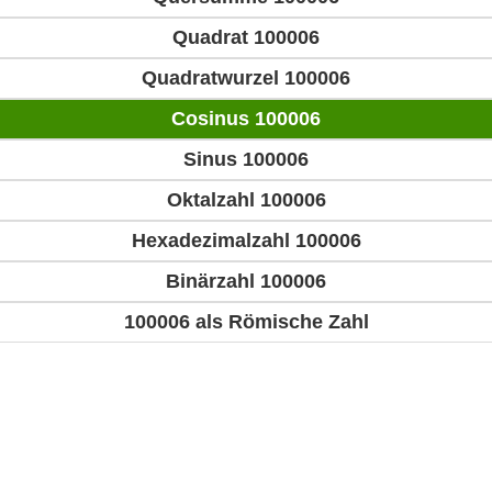
Quadrat 100006
Quadratwurzel 100006
Cosinus 100006
Sinus 100006
Oktalzahl 100006
Hexadezimalzahl 100006
Binärzahl 100006
100006 als Römische Zahl