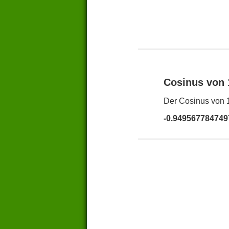
Cosinus von
Der Cosinus von 1
-0.949567784749