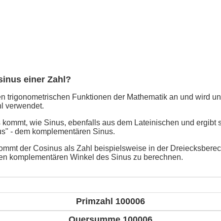
sinus einer Zahl?
n trigonometrischen Funktionen der Mathematik an und wird un
l verwendet.
kommt, wie Sinus, ebenfalls aus dem Lateinischen und ergibt 
us" - dem komplementären Sinus.
mmt der Cosinus als Zahl beispielsweise in der Dreiecksbere
en komplementären Winkel des Sinus zu berechnen.
Primzahl 100006
Quersumme 100006