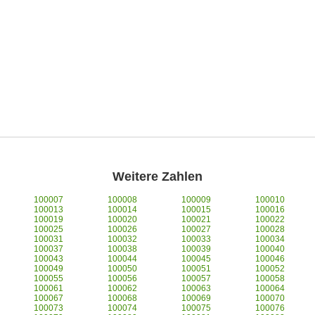
Weitere Zahlen
100007
100008
100009
100010
100013
100014
100015
100016
100019
100020
100021
100022
100025
100026
100027
100028
100031
100032
100033
100034
100037
100038
100039
100040
100043
100044
100045
100046
100049
100050
100051
100052
100055
100056
100057
100058
100061
100062
100063
100064
100067
100068
100069
100070
100073
100074
100075
100076