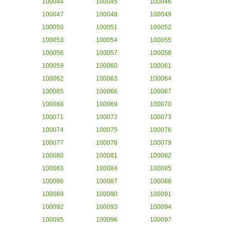
100044
100045
100046
100047
100048
100049
100050
100051
100052
100053
100054
100055
100056
100057
100058
100059
100060
100061
100062
100063
100064
100065
100066
100067
100068
100069
100070
100071
100072
100073
100074
100075
100076
100077
100078
100079
100080
100081
100082
100083
100084
100085
100086
100087
100088
100089
100090
100091
100092
100093
100094
100095
100096
100097