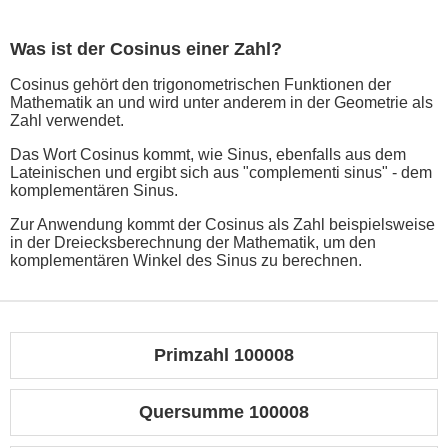
Was ist der Cosinus einer Zahl?
Cosinus gehört den trigonometrischen Funktionen der
Mathematik an und wird unter anderem in der Geometrie als
Zahl verwendet.
Das Wort Cosinus kommt, wie Sinus, ebenfalls aus dem
Lateinischen und ergibt sich aus "complementi sinus" - dem
komplementären Sinus.
Zur Anwendung kommt der Cosinus als Zahl beispielsweise
in der Dreiecksberechnung der Mathematik, um den
komplementären Winkel des Sinus zu berechnen.
Primzahl 100008
Quersumme 100008