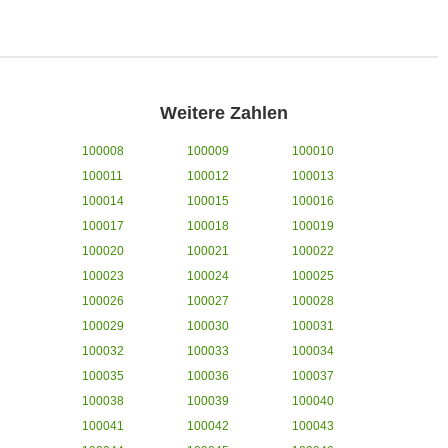
Weitere Zahlen
100008
100009
100010
100011
100012
100013
100014
100015
100016
100017
100018
100019
100020
100021
100022
100023
100024
100025
100026
100027
100028
100029
100030
100031
100032
100033
100034
100035
100036
100037
100038
100039
100040
100041
100042
100043