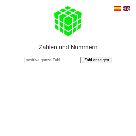
Zahlen und Nummern
Zahl anzeigen