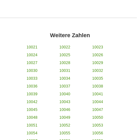
Weitere Zahlen
10021
10022
10023
10024
10025
10026
10027
10028
10029
10030
10031
10032
10033
10034
10035
10036
10037
10038
10039
10040
10041
10042
10043
10044
10045
10046
10047
10048
10049
10050
10051
10052
10053
10054
10055
10056