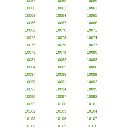
10057
10058
10059
10060
10061
10062
10063
10064
10065
10066
10067
10068
10069
10070
10071
10072
10073
10074
10075
10076
10077
10078
10079
10080
10081
10082
10083
10084
10085
10086
10087
10088
10089
10090
10091
10092
10093
10094
10095
10096
10097
10098
10099
10100
10101
10102
10103
10104
10105
10106
10107
10108
10109
10110