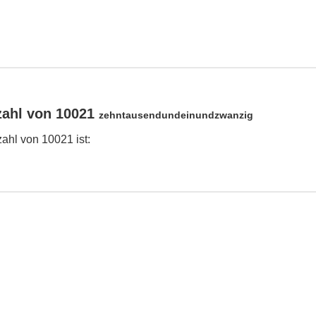
zahl von 10021
zehntausendundeinundzwanzig
hl von 10021 ist: