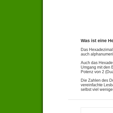
Was ist eine H
Das Hexadezimalza
auch alphanumeris
Auch das Hexadezi
Umgang mit den Bi
Potenz von 2 (Dua
Die Zahlen des Du
vereinfachte Lesb
selbst viel weniger