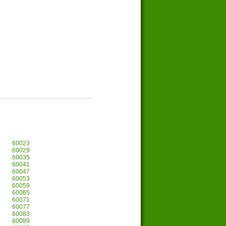
60023
60029
60035
60041
60047
60053
60059
60065
60071
60077
60083
60089