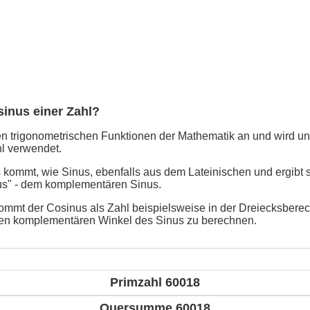
sinus einer Zahl?
n trigonometrischen Funktionen der Mathematik an und wird un
l verwendet.
kommt, wie Sinus, ebenfalls aus dem Lateinischen und ergibt 
us" - dem komplementären Sinus.
mmt der Cosinus als Zahl beispielsweise in der Dreiecksbere
en komplementären Winkel des Sinus zu berechnen.
Primzahl 60018
Quersumme 60018