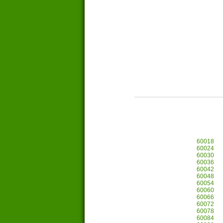
60018
60024
60030
60036
60042
60048
60054
60060
60066
60072
60078
60084