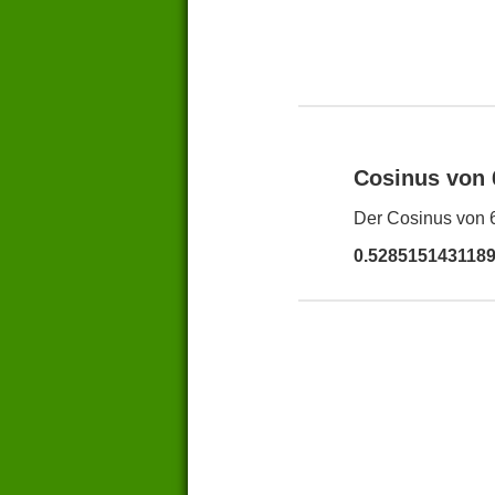
Cosinus von
Der Cosinus von 6
0.528515143118