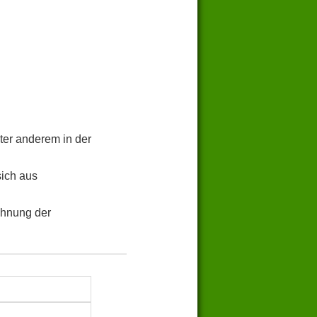
ter anderem in der
sich aus
chnung der