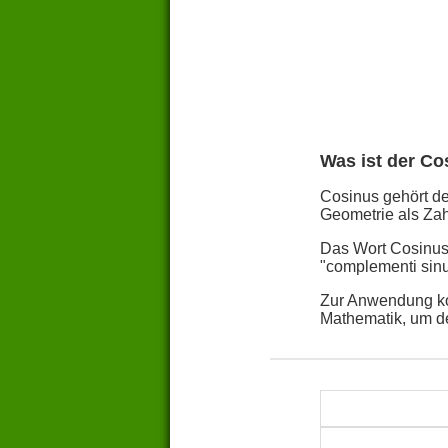
Was ist der Co
Cosinus gehört de
Geometrie als Zah
Das Wort Cosinus 
"complementi sin
Zur Anwendung ko
Mathematik, um d