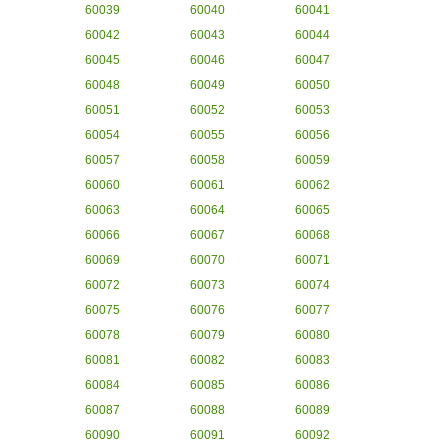
60039
60040
60041
60042
60043
60044
60045
60046
60047
60048
60049
60050
60051
60052
60053
60054
60055
60056
60057
60058
60059
60060
60061
60062
60063
60064
60065
60066
60067
60068
60069
60070
60071
60072
60073
60074
60075
60076
60077
60078
60079
60080
60081
60082
60083
60084
60085
60086
60087
60088
60089
60090
60091
60092