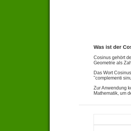
Was ist der Co
Cosinus gehört de
Geometrie als Zah
Das Wort Cosinus 
"complementi sin
Zur Anwendung ko
Mathematik, um d