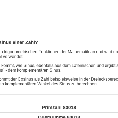
sinus einer Zahl?
n trigonometrischen Funktionen der Mathematik an und wird un
l verwendet.
kommt, wie Sinus, ebenfalls aus dem Lateinischen und ergibt 
us" - dem komplementären Sinus.
mmt der Cosinus als Zahl beispielsweise in der Dreiecksbere
en komplementären Winkel des Sinus zu berechnen.
Primzahl 80018
Quersumme 80018