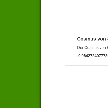
Cosinus von
Der Cosinus von 8
-0.064272407773