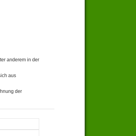
ter anderem in der
sich aus
chnung der