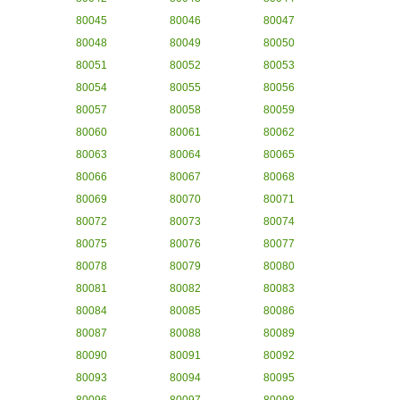
80045
80046
80047
80048
80049
80050
80051
80052
80053
80054
80055
80056
80057
80058
80059
80060
80061
80062
80063
80064
80065
80066
80067
80068
80069
80070
80071
80072
80073
80074
80075
80076
80077
80078
80079
80080
80081
80082
80083
80084
80085
80086
80087
80088
80089
80090
80091
80092
80093
80094
80095