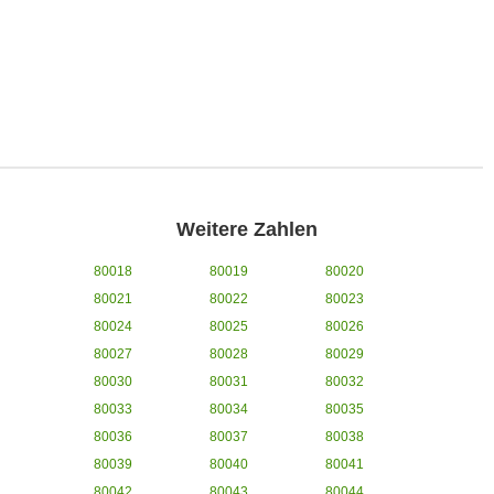
Weitere Zahlen
80018
80019
80020
80021
80022
80023
80024
80025
80026
80027
80028
80029
80030
80031
80032
80033
80034
80035
80036
80037
80038
80039
80040
80041
80042
80043
80044