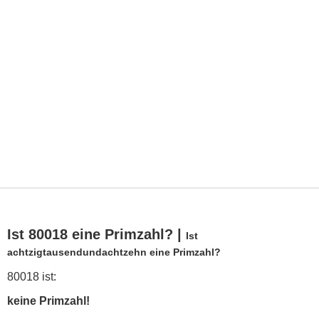
Ist 80018 eine Primzahl? |
Ist
achtzigtausendundachtzehn eine Primzahl?
80018 ist:
keine Primzahl!