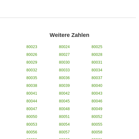
Weitere Zahlen
80023
80024
80025
80026
80027
80028
80029
80030
80031
80032
80033
80034
80035
80036
80037
80038
80039
80040
80041
80042
80043
80044
80045
80046
80047
80048
80049
80050
80051
80052
80053
80054
80055
80056
80057
80058