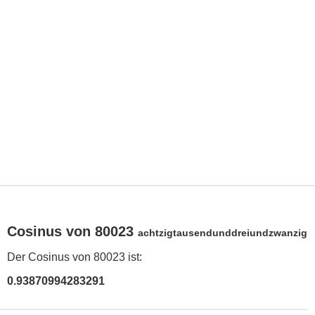
Cosinus von 80023
achtzigtausendunddreiundzwanzig
Der Cosinus von 80023 ist:
0.93870994283291