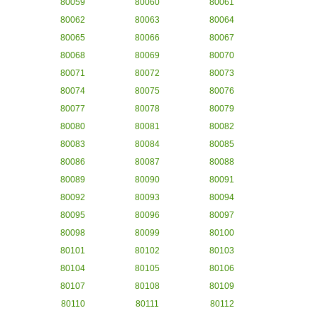
80059
80060
80061
80062
80063
80064
80065
80066
80067
80068
80069
80070
80071
80072
80073
80074
80075
80076
80077
80078
80079
80080
80081
80082
80083
80084
80085
80086
80087
80088
80089
80090
80091
80092
80093
80094
80095
80096
80097
80098
80099
80100
80101
80102
80103
80104
80105
80106
80107
80108
80109
80110
80111
80112