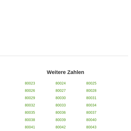
Weitere Zahlen
80023
80024
80025
80026
80027
80028
80029
80030
80031
80032
80033
80034
80035
80036
80037
80038
80039
80040
80041
80042
80043