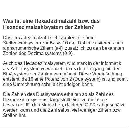
Was ist eine Hexadezimalzahl bzw. das
Hexadezimalzahlsystem der Zahlen?
Das Hexadezimalzahl stellt Zahlen in einem
Stellenwertsystem zur Basis 16 dar. Dabei existieren auch
alphanumerische Ziffern (a-f), zusätzlich zu den bekannten
Zahlen des Dezimalsystems (0-9).
Auch das Hexadezimalsystem wird stark in der Informatik
als Zahlensystem verwendet, da es den Umgang mit den
Binärsystem der Zahlen vereinfacht. Diese Vereinfachung
entsteht, da 16 eine Potenz von 2 (Dualsystem) ist und somit
eine Umrechnung sehr leicht erfolgen kann.
Die Zahlen des Dualsystems erhalten so als Zahl des
Hexadezimalsystems dargestellt eine vereinfachte
Lesbarkeit für den Menschen, da deren Größe abgeschätzt
werden kann und die Zahl selbst viel weniger Ziffern bzw.
Stellen hat.