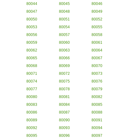
80044
80045
80046
80047
80048
80049
80050
80051
80052
80053
80054
80055
80056
80057
80058
80059
80060
80061
80062
80063
80064
80065
80066
80067
80068
80069
80070
80071
80072
80073
80074
80075
80076
80077
80078
80079
80080
80081
80082
80083
80084
80085
80086
80087
80088
80089
80090
80091
80092
80093
80094
80095
80096
80097