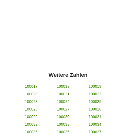
Weitere Zahlen
100017
100018
100019
100020
100021
100022
100023
100024
100025
100026
100027
100028
100029
100030
100031
100032
100033
100034
100035
100036
100037