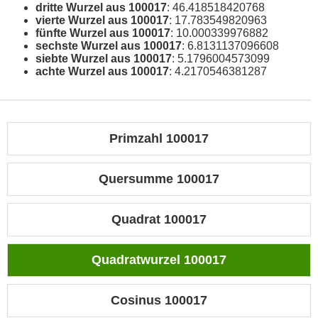
dritte Wurzel aus 100017
: 46.418518420768
vierte Wurzel aus 100017
: 17.783549820963
fünfte Wurzel aus 100017
: 10.000339976882
sechste Wurzel aus 100017
: 6.8131137096608
siebte Wurzel aus 100017
: 5.1796004573099
achte Wurzel aus 100017
: 4.2170546381287
Primzahl 100017
Quersumme 100017
Quadrat 100017
Quadratwurzel 100017
Cosinus 100017