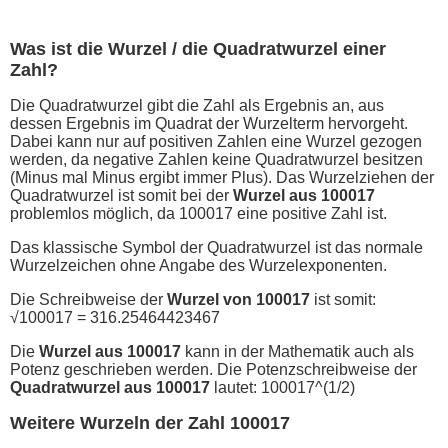
Was ist die Wurzel / die Quadratwurzel einer
Zahl?
Die Quadratwurzel gibt die Zahl als Ergebnis an, aus
dessen Ergebnis im Quadrat der Wurzelterm hervorgeht.
Dabei kann nur auf positiven Zahlen eine Wurzel gezogen
werden, da negative Zahlen keine Quadratwurzel besitzen
(Minus mal Minus ergibt immer Plus). Das Wurzelziehen der
Quadratwurzel ist somit bei der
Wurzel aus 100017
problemlos möglich, da 100017 eine positive Zahl ist.
Das klassische Symbol der Quadratwurzel ist das normale
Wurzelzeichen ohne Angabe des Wurzelexponenten.
Die Schreibweise der
Wurzel von 100017
ist somit:
√100017 = 316.25464423467
Die
Wurzel aus 100017
kann in der Mathematik auch als
Potenz geschrieben werden. Die Potenzschreibweise der
Quadratwurzel aus 100017
lautet: 100017^(1/2)
Weitere Wurzeln der Zahl 100017