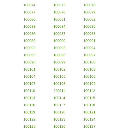
100074
100075
100076
100077
100078
100079
100080
100081
100082
100083
100084
100085
100086
100087
100088
100089
100090
100091
100092
100093
100094
100095
100096
100097
100098
100099
100100
100101
100102
100103
100104
100105
100106
100107
100108
100109
100110
100111
100112
100113
100114
100115
100116
100117
100118
100119
100120
100121
100122
100123
100124
100125
100126
100127