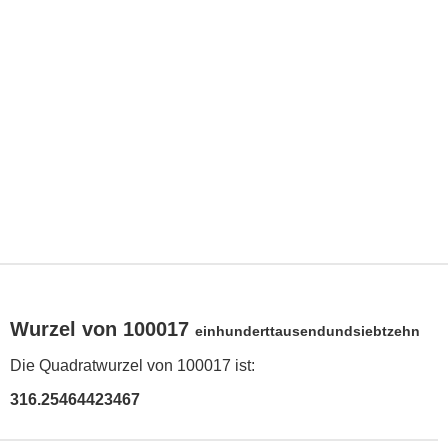
Wurzel von 100017
einhunderttausendundsiebtzehn
Die Quadratwurzel von 100017 ist:
316.25464423467