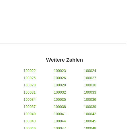
Weitere Zahlen
100022
100023
100024
100025
100026
100027
100028
100029
100030
100031
100032
100033
100034
100035
100036
100037
100038
100039
100040
100041
100042
100043
100044
100045
100046
100047
100048