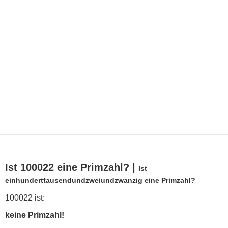
Ist 100022 eine Primzahl? |
Ist
einhunderttausendundzweiundzwanzig eine Primzahl?
100022 ist:
keine Primzahl!