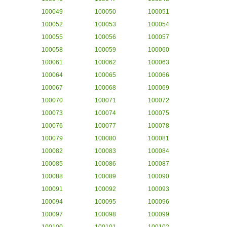
100049
100050
100051
100052
100053
100054
100055
100056
100057
100058
100059
100060
100061
100062
100063
100064
100065
100066
100067
100068
100069
100070
100071
100072
100073
100074
100075
100076
100077
100078
100079
100080
100081
100082
100083
100084
100085
100086
100087
100088
100089
100090
100091
100092
100093
100094
100095
100096
100097
100098
100099