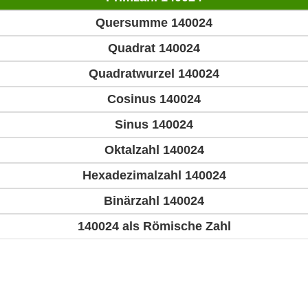
Quersumme 140024
Quadrat 140024
Quadratwurzel 140024
Cosinus 140024
Sinus 140024
Oktalzahl 140024
Hexadezimalzahl 140024
Binärzahl 140024
140024 als Römische Zahl