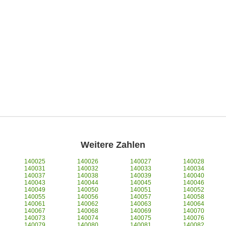
Weitere Zahlen
140025
140026
140027
140028
140031
140032
140033
140034
140037
140038
140039
140040
140043
140044
140045
140046
140049
140050
140051
140052
140055
140056
140057
140058
140061
140062
140063
140064
140067
140068
140069
140070
140073
140074
140075
140076
140079
140080
140081
140082