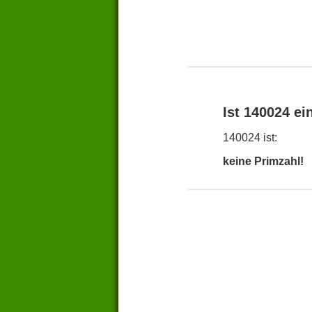
Ist 140024 ei
140024 ist:
keine Primzahl!