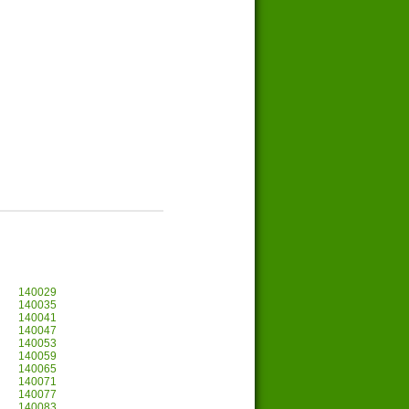
140029
140035
140041
140047
140053
140059
140065
140071
140077
140083