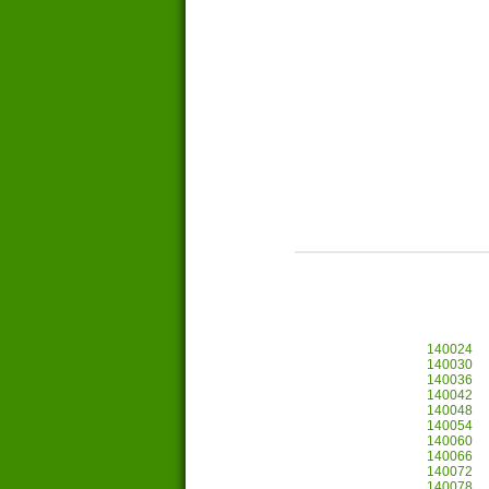
140024
140030
140036
140042
140048
140054
140060
140066
140072
140078