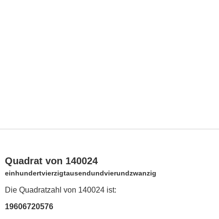
Quadrat von 140024
einhundertvierzigtausendundvierundzwanzig
Die Quadratzahl von 140024 ist:
19606720576