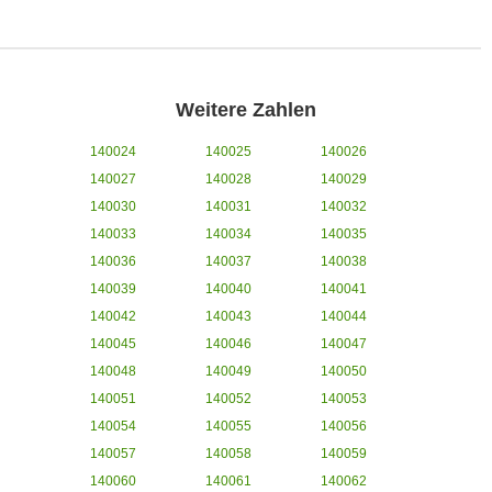
Weitere Zahlen
140024
140025
140026
140027
140028
140029
140030
140031
140032
140033
140034
140035
140036
140037
140038
140039
140040
140041
140042
140043
140044
140045
140046
140047
140048
140049
140050
140051
140052
140053
140054
140055
140056
140057
140058
140059
140060
140061
140062