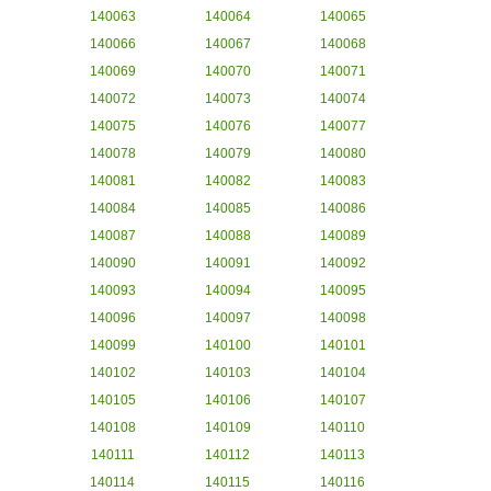
140063
140064
140065
140066
140067
140068
140069
140070
140071
140072
140073
140074
140075
140076
140077
140078
140079
140080
140081
140082
140083
140084
140085
140086
140087
140088
140089
140090
140091
140092
140093
140094
140095
140096
140097
140098
140099
140100
140101
140102
140103
140104
140105
140106
140107
140108
140109
140110
140111
140112
140113
140114
140115
140116