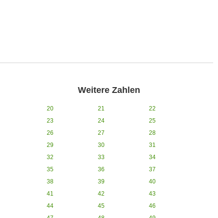
Weitere Zahlen
20
21
22
23
24
25
26
27
28
29
30
31
32
33
34
35
36
37
38
39
40
41
42
43
44
45
46