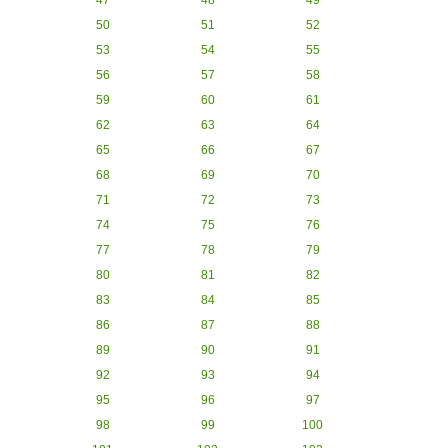
47
48
49
50
51
52
53
54
55
56
57
58
59
60
61
62
63
64
65
66
67
68
69
70
71
72
73
74
75
76
77
78
79
80
81
82
83
84
85
86
87
88
89
90
91
92
93
94
95
96
97
98
99
100