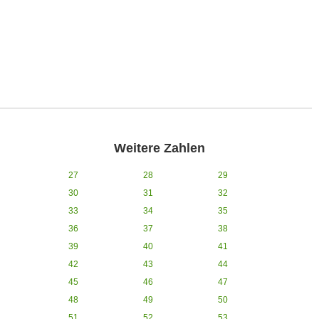
Weitere Zahlen
27
28
29
30
31
32
33
34
35
36
37
38
39
40
41
42
43
44
45
46
47
48
49
50
51
52
53