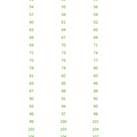
54
55
56
57
58
59
60
61
62
63
64
65
66
67
68
69
70
71
72
73
74
75
76
77
78
79
80
81
82
83
84
85
86
87
88
89
90
91
92
93
94
95
96
97
98
99
100
101
102
103
104