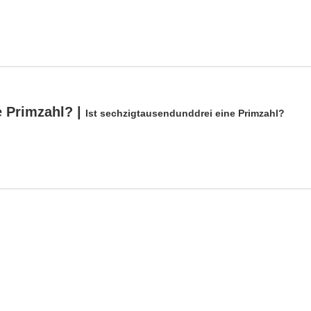
e Primzahl? |
Ist sechzigtausendunddrei eine Primzahl?