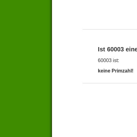
Ist 60003 ein
60003 ist:
keine Primzahl!