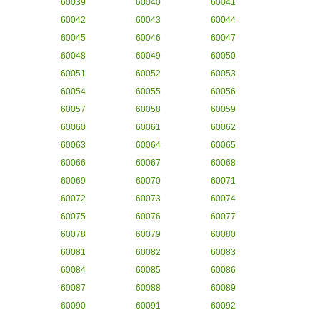
60039
60040
60041
60042
60043
60044
60045
60046
60047
60048
60049
60050
60051
60052
60053
60054
60055
60056
60057
60058
60059
60060
60061
60062
60063
60064
60065
60066
60067
60068
60069
60070
60071
60072
60073
60074
60075
60076
60077
60078
60079
60080
60081
60082
60083
60084
60085
60086
60087
60088
60089
60090
60091
60092