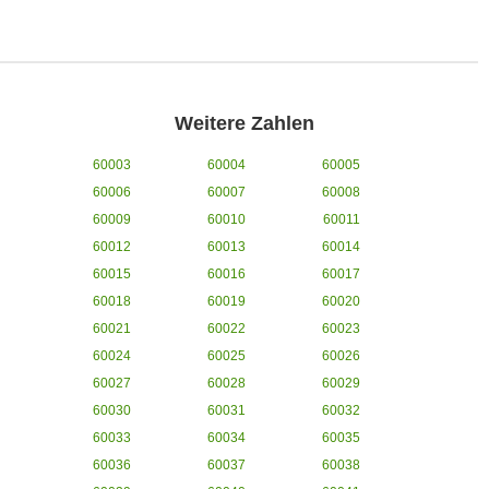
Weitere Zahlen
60003
60004
60005
60006
60007
60008
60009
60010
60011
60012
60013
60014
60015
60016
60017
60018
60019
60020
60021
60022
60023
60024
60025
60026
60027
60028
60029
60030
60031
60032
60033
60034
60035
60036
60037
60038