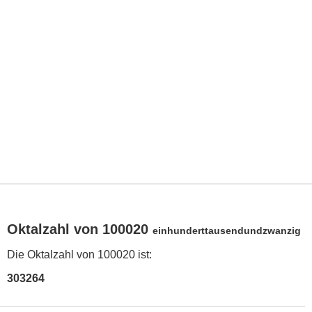
Oktalzahl von 100020
einhunderttausendundzwanzig
Die Oktalzahl von 100020 ist:
303264