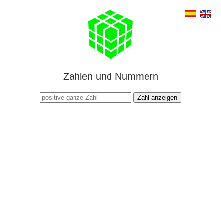
Zahlen und Nummern
Zahl anzeigen