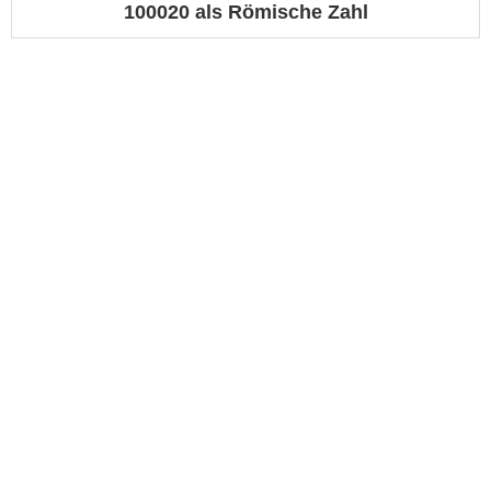
100020 als Römische Zahl