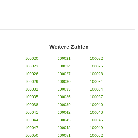
Weitere Zahlen
100020
100021
100022
100023
100024
100025
100026
100027
100028
100029
100030
100031
100032
100033
100034
100035
100036
100037
100038
100039
100040
100041
100042
100043
100044
100045
100046
100047
100048
100049
100050
100051
100052