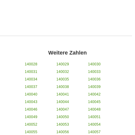
Weitere Zahlen
140028
140029
140030
140031
140032
140033
140034
140035
140036
140037
140038
140039
140040
140041
140042
140043
140044
140045
140046
140047
140048
140049
140050
140051
140052
140053
140054
140055
140056
140057