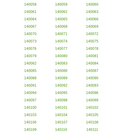
140058
140059
140060
140061
140062
140063
140064
140065
140066
140067
140068
140069
140070
140071
140072
140073
140074
140075
140076
140077
140078
140079
140080
140081
140082
140083
140084
140085
140086
140087
140088
140089
140090
140091
140092
140093
140094
140095
140096
140097
140098
140099
140100
140101
140102
140103
140104
140105
140106
140107
140108
140109
140110
140111