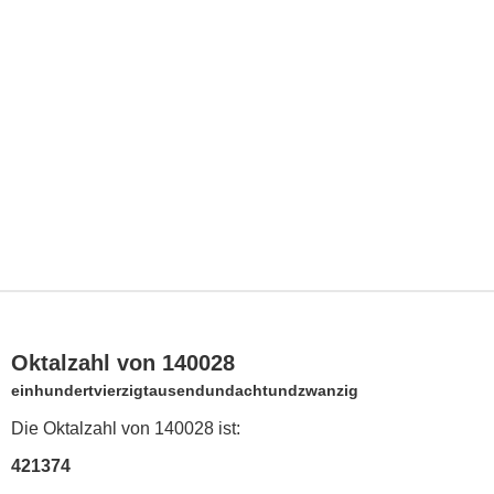
Oktalzahl von 140028
einhundertvierzigtausendundachtundzwanzig
Die Oktalzahl von 140028 ist:
421374