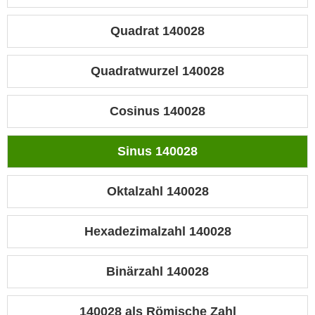
Quadrat 140028
Quadratwurzel 140028
Cosinus 140028
Sinus 140028
Oktalzahl 140028
Hexadezimalzahl 140028
Binärzahl 140028
140028 als Römische Zahl