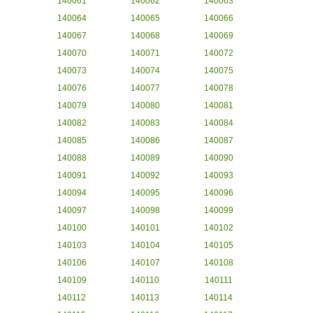
140061
140062
140063
140064
140065
140066
140067
140068
140069
140070
140071
140072
140073
140074
140075
140076
140077
140078
140079
140080
140081
140082
140083
140084
140085
140086
140087
140088
140089
140090
140091
140092
140093
140094
140095
140096
140097
140098
140099
140100
140101
140102
140103
140104
140105
140106
140107
140108
140109
140110
140111
140112
140113
140114