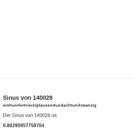
Sinus von 140028
einhundertvierzigtausendundachtundzwanzig
Der Sinus von 140028 ist:
0.80295957758704