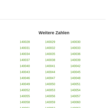
Weitere Zahlen
140028
140029
140030
140031
140032
140033
140034
140035
140036
140037
140038
140039
140040
140041
140042
140043
140044
140045
140046
140047
140048
140049
140050
140051
140052
140053
140054
140055
140056
140057
140058
140059
140060