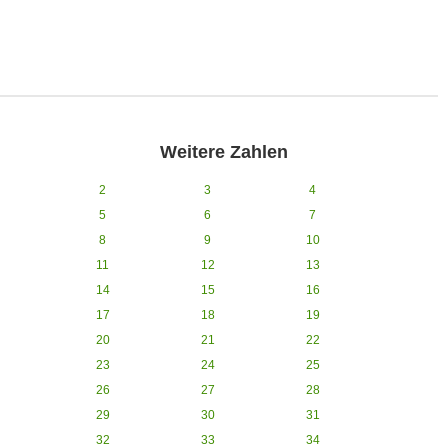
Weitere Zahlen
2
3
4
5
6
7
8
9
10
11
12
13
14
15
16
17
18
19
20
21
22
23
24
25
26
27
28
29
30
31
32
33
34