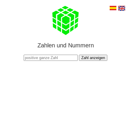
Zahlen und Nummern
Zahl anzeigen