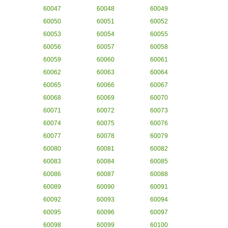
60047
60048
60049
60050
60051
60052
60053
60054
60055
60056
60057
60058
60059
60060
60061
60062
60063
60064
60065
60066
60067
60068
60069
60070
60071
60072
60073
60074
60075
60076
60077
60078
60079
60080
60081
60082
60083
60084
60085
60086
60087
60088
60089
60090
60091
60092
60093
60094
60095
60096
60097
60098
60099
60100