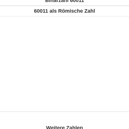
Binärzahl 60011
60011 als Römische Zahl
Weitere Zahlen