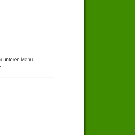
Im unteren Menü
.