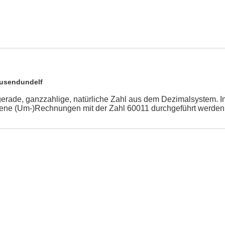
ausendundelf
gerade, ganzzahlige, natürliche Zahl aus dem Dezimalsystem. 
ene (Um-)Rechnungen mit der Zahl 60011 durchgeführt werden