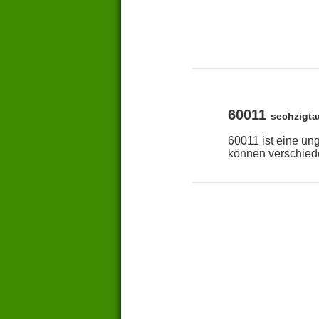
60011
sechzigt
60011 ist eine un
können verschied