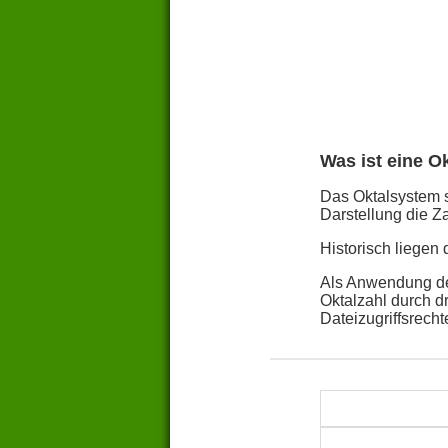
Was ist eine O
Das Oktalsystem st
Darstellung die Za
Historisch liegen
Als Anwendung des
Oktalzahl durch d
Dateizugriffsrech