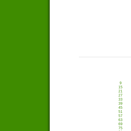
9
15
21
27
33
39
45
51
57
63
69
75