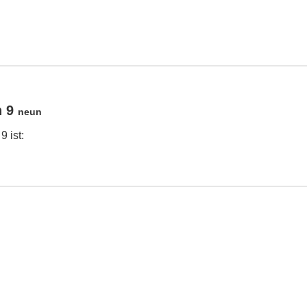
n 9
neun
9 ist: