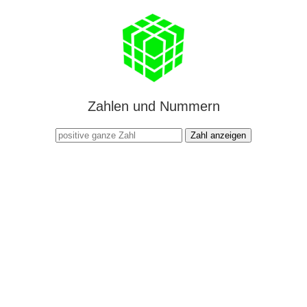
Zahlen und Nummern
Zahl anzeigen