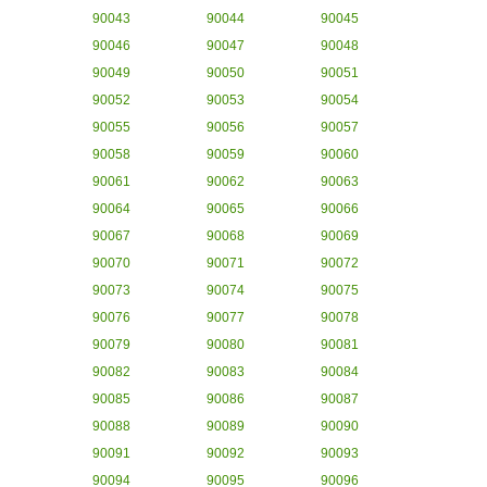
90043
90044
90045
90046
90047
90048
90049
90050
90051
90052
90053
90054
90055
90056
90057
90058
90059
90060
90061
90062
90063
90064
90065
90066
90067
90068
90069
90070
90071
90072
90073
90074
90075
90076
90077
90078
90079
90080
90081
90082
90083
90084
90085
90086
90087
90088
90089
90090
90091
90092
90093
90094
90095
90096