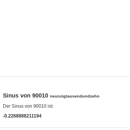
Sinus von 90010
neunzigtausendundzehn
Der Sinus von 90010 ist:
-0.2268888211194