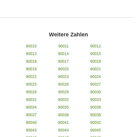
Weitere Zahlen
90010
90011
90012
90013
90014
90015
90016
90017
90018
90019
90020
90021
90022
90023
90024
90025
90026
90027
90028
90029
90030
90031
90032
90033
90034
90035
90036
90037
90038
90039
90040
90041
90042
90043
90044
90045