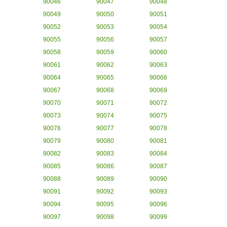
90046
90047
90048
90049
90050
90051
90052
90053
90054
90055
90056
90057
90058
90059
90060
90061
90062
90063
90064
90065
90066
90067
90068
90069
90070
90071
90072
90073
90074
90075
90076
90077
90078
90079
90080
90081
90082
90083
90084
90085
90086
90087
90088
90089
90090
90091
90092
90093
90094
90095
90096
90097
90098
90099