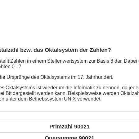
ktalzahl bzw. das Oktalsystem der Zahlen?
ellt Zahlen in einem Stellenwertsystem zur Basis 8 dar. Dabei e
hlen 0 - 7.
 die Ursprünge des Oktalsystems im 17. Jahrhundert.
 Oktalsystems ist wiederum die Informatik zu nennen, da jede Z
rei Bit dargestellt werden kann. Beispielsweise werden Oktalza
ten unter dem Betriebssystem UNIX verwendet.
Primzahl 90021
Quersumme 90021