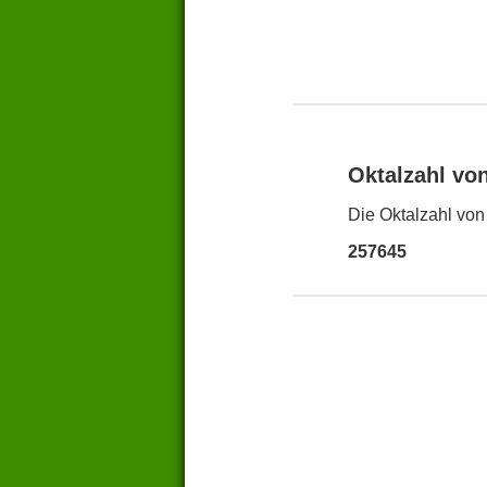
Oktalzahl vo
Die Oktalzahl von 
257645