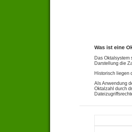
Was ist eine O
Das Oktalsystem st
Darstellung die Za
Historisch liegen
Als Anwendung des
Oktalzahl durch d
Dateizugriffsrech