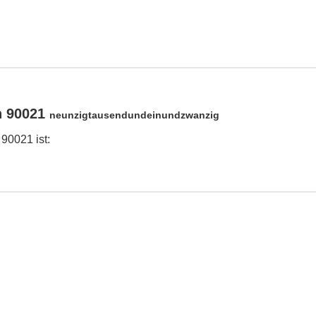
n 90021
neunzigtausendundeinundzwanzig
90021 ist: