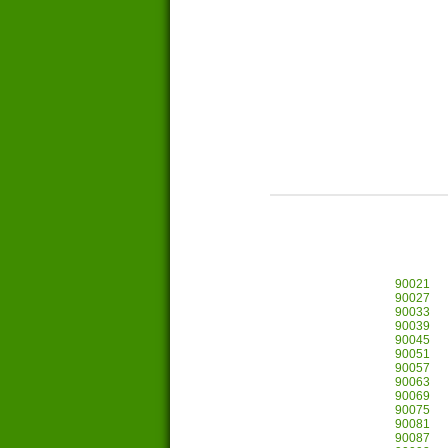
90021
90027
90033
90039
90045
90051
90057
90063
90069
90075
90081
90087