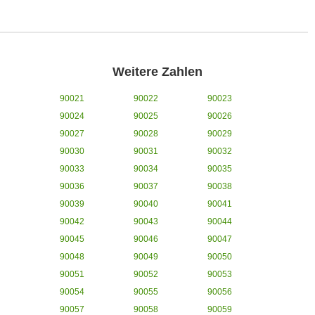
Weitere Zahlen
90021
90022
90023
90024
90025
90026
90027
90028
90029
90030
90031
90032
90033
90034
90035
90036
90037
90038
90039
90040
90041
90042
90043
90044
90045
90046
90047
90048
90049
90050
90051
90052
90053
90054
90055
90056
90057
90058
90059