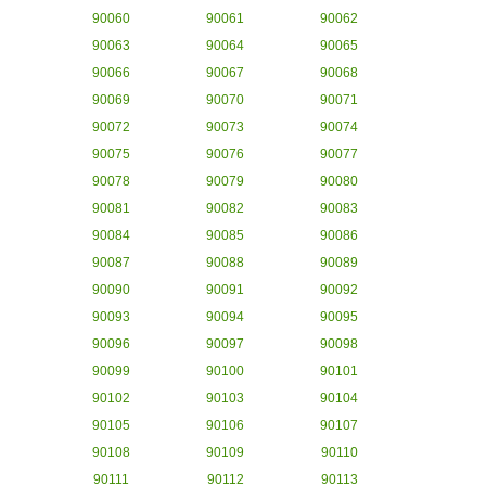
90060
90061
90062
90063
90064
90065
90066
90067
90068
90069
90070
90071
90072
90073
90074
90075
90076
90077
90078
90079
90080
90081
90082
90083
90084
90085
90086
90087
90088
90089
90090
90091
90092
90093
90094
90095
90096
90097
90098
90099
90100
90101
90102
90103
90104
90105
90106
90107
90108
90109
90110
90111
90112
90113