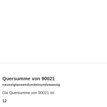
Quersumme von 90021
neunzigtausendundeinundzwanzig
Die Quersumme von 90021 ist:
12