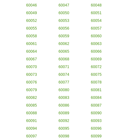
60046
60047
60048
60049
60050
60051
60052
60053
60054
60055
60056
60057
60058
60059
60060
60061
60062
60063
60064
60065
60066
60067
60068
60069
60070
60071
60072
60073
60074
60075
60076
60077
60078
60079
60080
60081
60082
60083
60084
60085
60086
60087
60088
60089
60090
60091
60092
60093
60094
60095
60096
60097
60098
60099