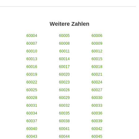
Weitere Zahlen
60004
60005
60006
60007
60008
60009
60010
60011
60012
60013
60014
60015
60016
60017
60018
60019
60020
60021
60022
60023
60024
60025
60026
60027
60028
60029
60030
60031
60032
60033
60034
60035
60036
60037
60038
60039
60040
60041
60042
60043
60044
60045