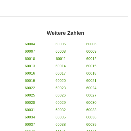
Weitere Zahlen
60004
60005
60006
60007
60008
60009
60010
60011
60012
60013
60014
60015
60016
60017
60018
60019
60020
60021
60022
60023
60024
60025
60026
60027
60028
60029
60030
60031
60032
60033
60034
60035
60036
60037
60038
60039