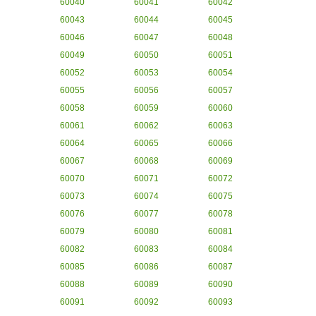
60040
60041
60042
60043
60044
60045
60046
60047
60048
60049
60050
60051
60052
60053
60054
60055
60056
60057
60058
60059
60060
60061
60062
60063
60064
60065
60066
60067
60068
60069
60070
60071
60072
60073
60074
60075
60076
60077
60078
60079
60080
60081
60082
60083
60084
60085
60086
60087
60088
60089
60090
60091
60092
60093