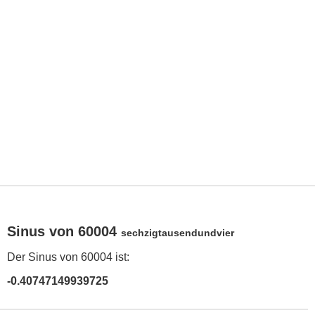
Sinus von 60004
sechzigtausendundvier
Der Sinus von 60004 ist:
-0.40747149939725