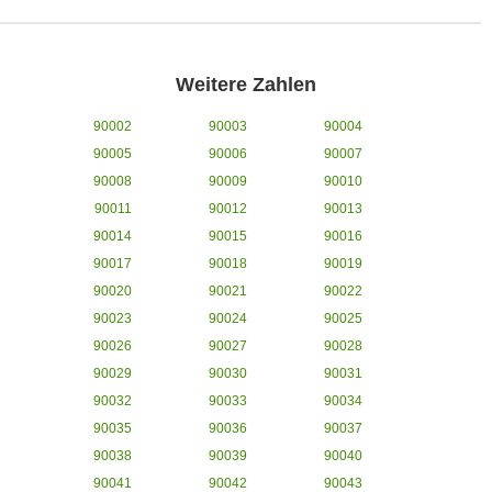
Weitere Zahlen
90002
90003
90004
90005
90006
90007
90008
90009
90010
90011
90012
90013
90014
90015
90016
90017
90018
90019
90020
90021
90022
90023
90024
90025
90026
90027
90028
90029
90030
90031
90032
90033
90034
90035
90036
90037
90038
90039
90040
90041
90042
90043