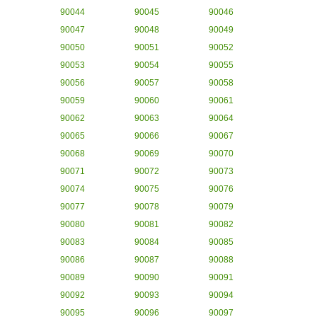
90044
90045
90046
90047
90048
90049
90050
90051
90052
90053
90054
90055
90056
90057
90058
90059
90060
90061
90062
90063
90064
90065
90066
90067
90068
90069
90070
90071
90072
90073
90074
90075
90076
90077
90078
90079
90080
90081
90082
90083
90084
90085
90086
90087
90088
90089
90090
90091
90092
90093
90094
90095
90096
90097