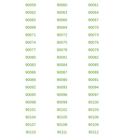
90059
90060
90061
90062
90063
90064
90065
90066
90067
90068
90069
90070
90071
90072
90073
90074
90075
90076
90077
90078
90079
90080
90081
90082
90083
90084
90085
90086
90087
90088
90089
90090
90091
90092
90093
90094
90095
90096
90097
90098
90099
90100
90101
90102
90103
90104
90105
90106
90107
90108
90109
90110
90111
90112