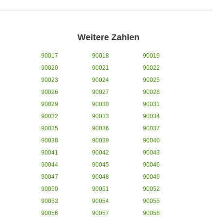
Weitere Zahlen
90017
90018
90019
90020
90021
90022
90023
90024
90025
90026
90027
90028
90029
90030
90031
90032
90033
90034
90035
90036
90037
90038
90039
90040
90041
90042
90043
90044
90045
90046
90047
90048
90049
90050
90051
90052
90053
90054
90055
90056
90057
90058