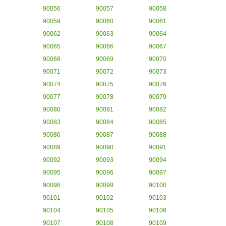
90056
90057
90058
90059
90060
90061
90062
90063
90064
90065
90066
90067
90068
90069
90070
90071
90072
90073
90074
90075
90076
90077
90078
90079
90080
90081
90082
90083
90084
90085
90086
90087
90088
90089
90090
90091
90092
90093
90094
90095
90096
90097
90098
90099
90100
90101
90102
90103
90104
90105
90106
90107
90108
90109