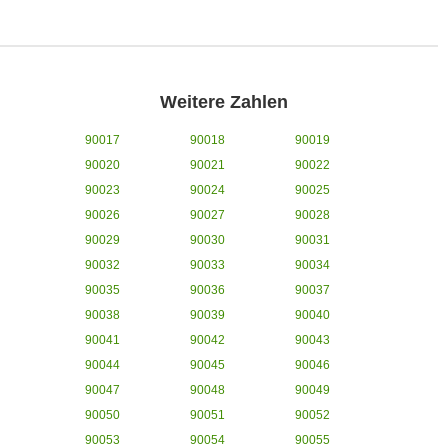
Weitere Zahlen
90017
90018
90019
90020
90021
90022
90023
90024
90025
90026
90027
90028
90029
90030
90031
90032
90033
90034
90035
90036
90037
90038
90039
90040
90041
90042
90043
90044
90045
90046
90047
90048
90049
90050
90051
90052
90053
90054
90055