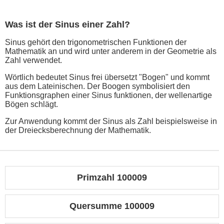
Was ist der Sinus einer Zahl?
Sinus gehört den trigonometrischen Funktionen der
Mathematik an und wird unter anderem in der Geometrie als
Zahl verwendet.
Wörtlich bedeutet Sinus frei übersetzt "Bogen" und kommt
aus dem Lateinischen. Der Boogen symbolisiert den
Funktionsgraphen einer Sinus funktionen, der wellenartige
Bögen schlägt.
Zur Anwendung kommt der Sinus als Zahl beispielsweise in
der Dreiecksberechnung der Mathematik.
Primzahl 100009
Quersumme 100009