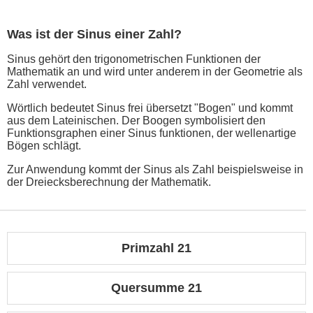
Was ist der Sinus einer Zahl?
Sinus gehört den trigonometrischen Funktionen der
Mathematik an und wird unter anderem in der Geometrie als
Zahl verwendet.
Wörtlich bedeutet Sinus frei übersetzt "Bogen" und kommt
aus dem Lateinischen. Der Boogen symbolisiert den
Funktionsgraphen einer Sinus funktionen, der wellenartige
Bögen schlägt.
Zur Anwendung kommt der Sinus als Zahl beispielsweise in
der Dreiecksberechnung der Mathematik.
Primzahl 21
Quersumme 21